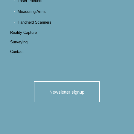
Laser trackers
Measuring Arms
Handheld Scanners
Reality Capture
Surveying
Contact
Newsletter signup