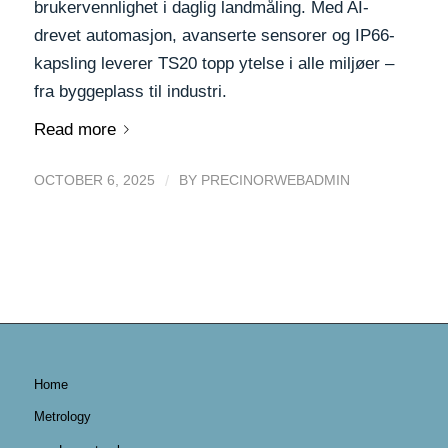
brukervennlighet i daglig landmåling. Med AI-
drevet automasjon, avanserte sensorer og IP66-
kapsling leverer TS20 topp ytelse i alle miljøer –
fra byggeplass til industri.
Read more
/
OCTOBER 6, 2025
BY
PRECINORWEBADMIN
Home
Metrology